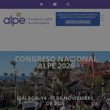
CONGRESO NACIONAL
ALPE 2026
MÁLAGA, 14 -15 DE NOVIEMBRE
DE 2026