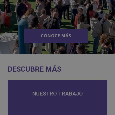
CONOCE MÁS
CONOCE MÁS
DESCUBRE MÁS
NUESTRO TRABAJO