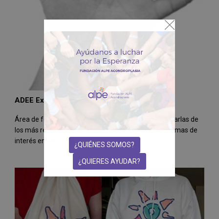
ADEE Expertos. Formación
Área de formación de pacientes y profesionales. Charlas de
los más reputados especialistas del mundo sobre temas de
interés en las ADEE
¿QUIÉNES SOMOS?
¿QUIERES AYUDAR?