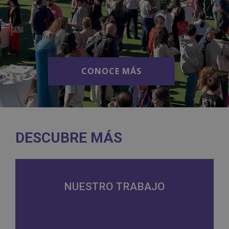
CONOCE MÁS
CONOCE MÁS
DESCUBRE MÁS
NUESTRO TRABAJO