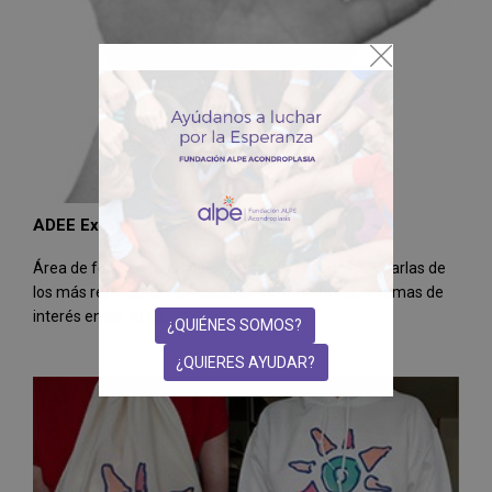
ADEE Expertos. Formación
Área de formación de pacientes y profesionales. Charlas de
los más reputados especialistas del mundo sobre temas de
interés en las ADEE
¿QUIÉNES SOMOS?
¿QUIERES AYUDAR?