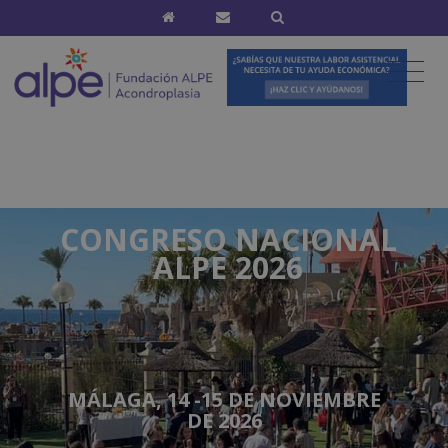
CONGRESO NACIONAL
ALPE 2026
MÁLAGA, 14 -15 DE NOVIEMBRE
DE 2026