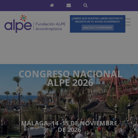
CONGRESO NACIONAL
ALPE 2026
MÁLAGA, 14 -15 DE NOVIEMBRE
DE 2026