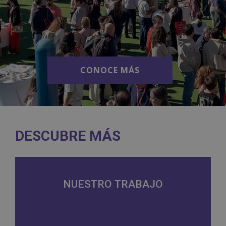
CONOCE MÁS
CONOCE MÁS
DESCUBRE MÁS
NUESTRO TRABAJO