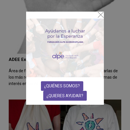
ADEE Expertos. Formación
Área de formación de pacientes y profesionales. Charlas de
los más reputados especialistas del mundo sobre temas de
interés en las ADEE
¿QUIÉNES SOMOS?
¿QUIERES AYUDAR?