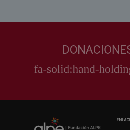
DONACIONE
ENLAC