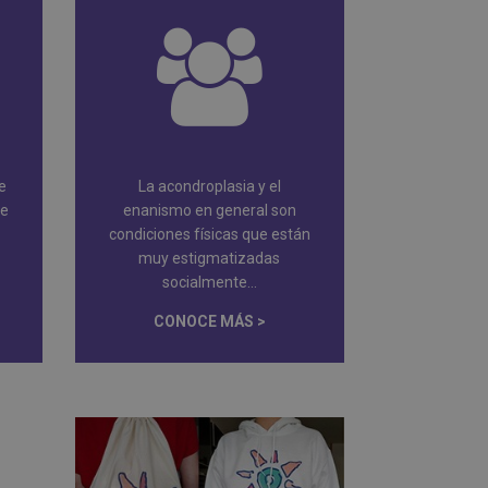
e
La acondroplasia y el
de
enanismo en general son
condiciones físicas que están
muy estigmatizadas
socialmente...
CONOCE MÁS >