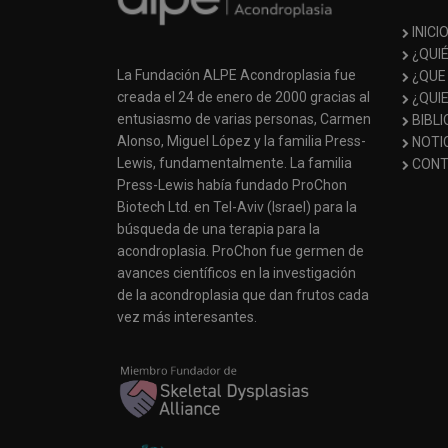
INICI
¿QUI
La Fundación ALPE Acondroplasia fue
¿QUE
creada el 24 de enero de 2000 gracias al
¿QUI
entusiasmo de varias personas, Carmen
BIBL
Alonso, Miguel López y la familia Press-
NOTI
Lewis, fundamentalmente. La familia
CONT
Press-Lewis había fundado ProChon
Biotech Ltd. en Tel-Aviv (Israel) para la
búsqueda de una terapia para la
acondroplasia. ProChon fue germen de
avances científicos en la investigación
de la acondroplasia que dan frutos cada
vez más interesantes.