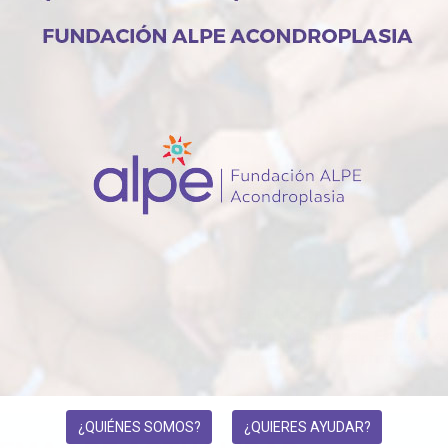
En Fundación ALPE promovemos la
sobre Acondroplasia. Estamos en 
informamos de las principales lín
¿QUIÉNES SOMOS?
¿QUIERES AYUDAR?