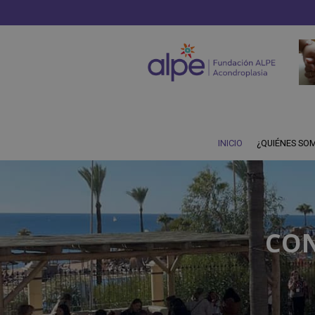
INICIO
¿QUIÉNES SO
CON