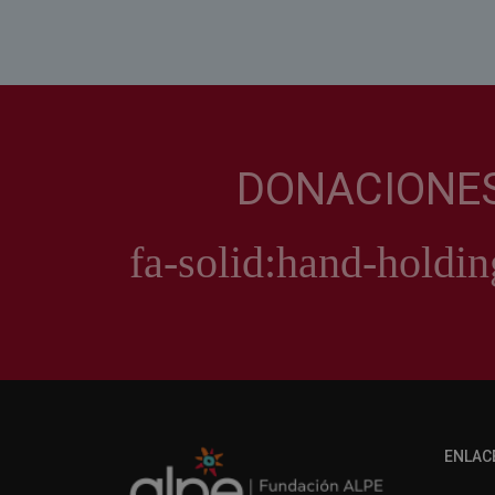
DONACIONE
ENLAC