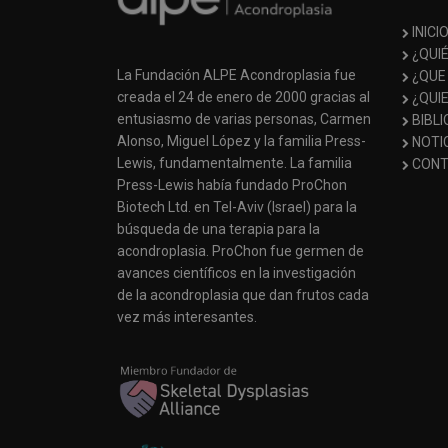
INICI
¿QUI
La Fundación ALPE Acondroplasia fue
¿QUE
creada el 24 de enero de 2000 gracias al
¿QUI
entusiasmo de varias personas, Carmen
BIBL
Alonso, Miguel López y la familia Press-
NOTI
Lewis, fundamentalmente. La familia
CONT
Press-Lewis había fundado ProChon
Biotech Ltd. en Tel-Aviv (Israel) para la
búsqueda de una terapia para la
acondroplasia. ProChon fue germen de
avances científicos en la investigación
de la acondroplasia que dan frutos cada
vez más interesantes.