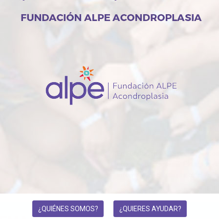
En Fundación ALPE promovemos la
sobre Acondroplasia. Estamos en 
informamos de las principales lín
¿QUIÉNES SOMOS?
¿QUIERES AYUDAR?