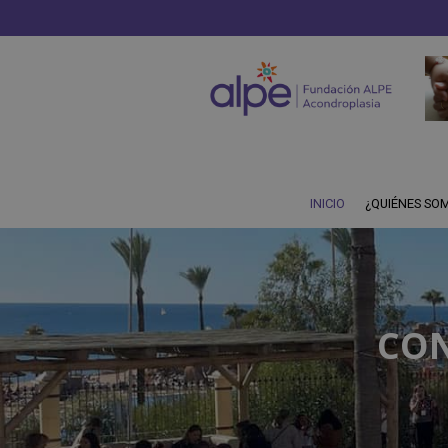
INICIO
¿QUIÉNES SO
CON