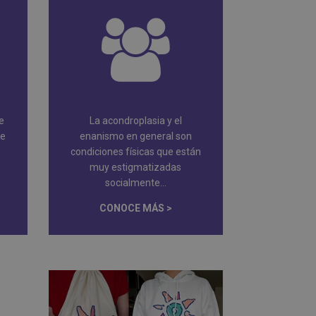
e
La acondroplasia y el
de
enanismo en general son
condiciones físicas que están
muy estigmatizadas
socialmente...
CONOCE MÁS >