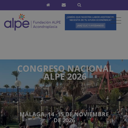
CONGRESO NACIONAL
ALPE 2026
MÁLAGA, 14 -15 DE NOVIEMBRE
DE 2026