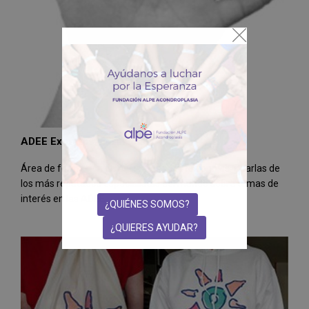
ADEE Expertos. Formación
Área de formación de pacientes y profesionales. Charlas de
los más reputados especialistas del mundo sobre temas de
interés en las ADEE
¿QUIÉNES SOMOS?
¿QUIERES AYUDAR?