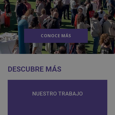
CONOCE MÁS
CONOCE MÁS
DESCUBRE MÁS
NUESTRO TRABAJO