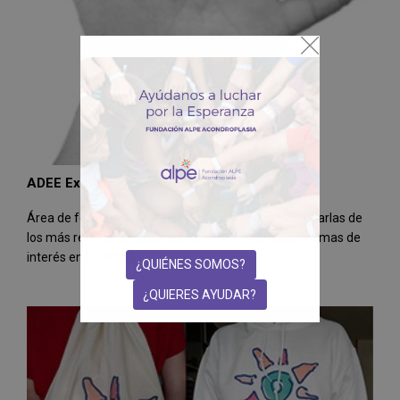
ADEE Expertos. Formación
Área de formación de pacientes y profesionales. Charlas de
los más reputados especialistas del mundo sobre temas de
interés en las ADEE
¿QUIÉNES SOMOS?
¿QUIERES AYUDAR?