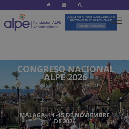
CONGRESO NACIONAL
ALPE 2026
MÁLAGA, 14 -15 DE NOVIEMBRE
DE 2026