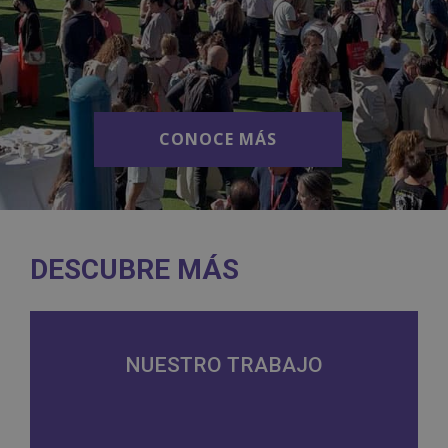
CONOCE MÁS
CONOCE MÁS
DESCUBRE MÁS
NUESTRO TRABAJO