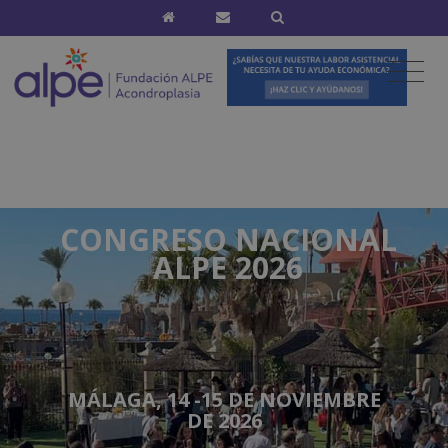
CONGRESO NACIONAL
ALPE 2026
MÁLAGA, 14 -15 DE NOVIEMBRE
DE 2026