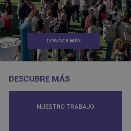
CONOCE MÁS
CONOCE MÁS
DESCUBRE MÁS
NUESTRO TRABAJO