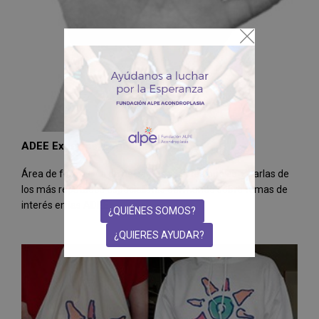
ADEE Expertos. Formación
Área de formación de pacientes y profesionales. Charlas de
los más reputados especialistas del mundo sobre temas de
interés en las ADEE
¿QUIÉNES SOMOS?
¿QUIERES AYUDAR?