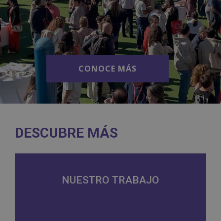
CONOCE MÁS
CONOCE MÁS
DESCUBRE MÁS
NUESTRO TRABAJO