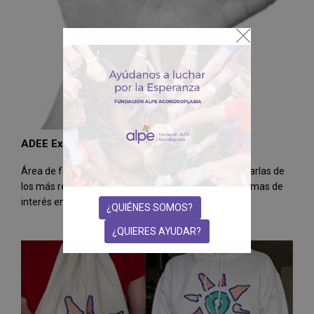
ADEE Expertos. Formación
Área de formación de pacientes y profesionales. Charlas de
los más reputados especialistas del mundo sobre temas de
interés en las ADEE
¿QUIÉNES SOMOS?
¿QUIERES AYUDAR?