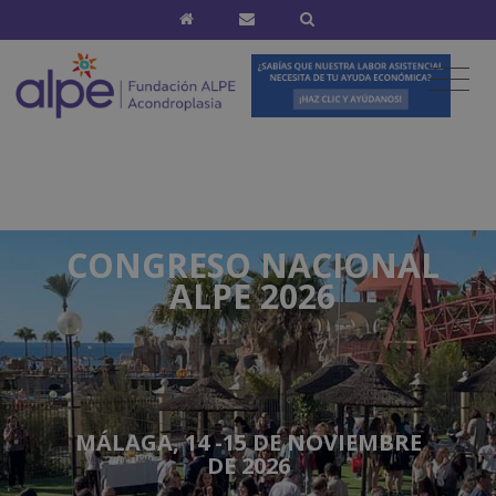
CONGRESO NACIONAL
ALPE 2026
MÁLAGA, 14 -15 DE NOVIEMBRE
DE 2026