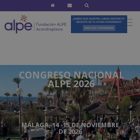
CONGRESO NACIONAL
ALPE 2026
MÁLAGA, 14 -15 DE NOVIEMBRE
DE 2026