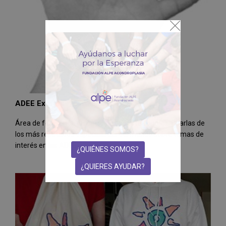
ADEE Expertos. Formación
Área de formación de pacientes y profesionales. Charlas de
los más reputados especialistas del mundo sobre temas de
interés en las ADEE
¿QUIÉNES SOMOS?
¿QUIERES AYUDAR?