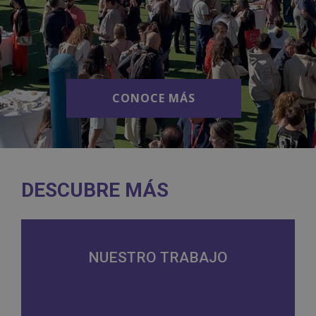
CONOCE MÁS
CONOCE MÁS
DESCUBRE MÁS
NUESTRO TRABAJO