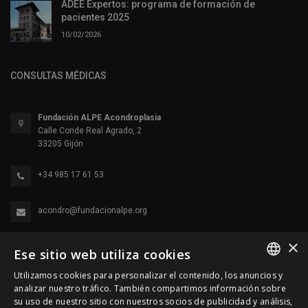
ADEE Expertos: programa de formación de
pacientes 2025
10/02/2026
CONSULTAS MÉDICAS
Fundación ALPE Acondroplasia
Calle Conde Real Agrado, 2
33205 Gijón
+34 985 17 61 53
acondro@fundacionalpe.org
×
Ese sitio web utiliza cookies
Utilizamos cookies para personalizar el contenido, los anuncios y
SPANISH
analizar nuestro tráfico. También compartimos información sobre
su uso de nuestro sitio con nuestros socios de publicidad y análisis,