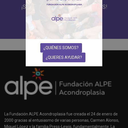
¡SÍGUENOS EN REDES SOCIALES!
¿QUIÉNES SOMOS?
¿QUIERES AYUDAR?
La Fundación ALPE Acondroplasia fue creada el 24 de enero de
2000 gracias al entusiasmo de varias personas, Carmen Alonso,
Miguel López y la familia Press-Lewis, fundamentalmente. La