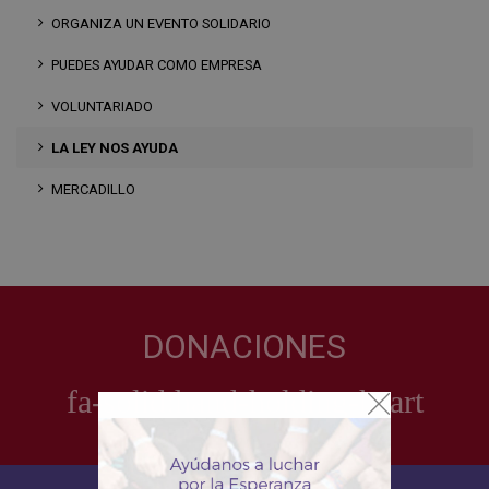
ORGANIZA UN EVENTO SOLIDARIO
PUEDES AYUDAR COMO EMPRESA
VOLUNTARIADO
LA LEY NOS AYUDA
MERCADILLO
DONACIONES