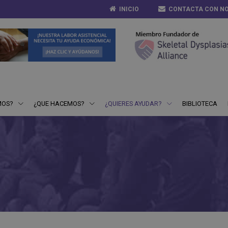
INICIO
CONTACTA CON N
MOS?
¿QUE HACEMOS?
¿QUIERES AYUDAR?
BIBLIOTECA