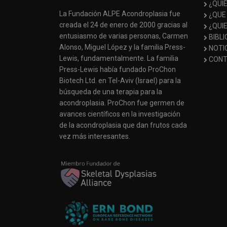
¿QUI
La Fundación ALPE Acondroplasia fue
¿QUE
creada el 24 de enero de 2000 gracias al
¿QUI
entusiasmo de varias personas, Carmen
BIBL
Alonso, Miguel López y la familia Press-
NOTI
Lewis, fundamentalmente. La familia
CONT
Press-Lewis había fundado ProChon
Biotech Ltd. en Tel-Aviv (Israel) para la
búsqueda de una terapia para la
acondroplasia. ProChon fue germen de
avances científicos en la investigación
de la acondroplasia que dan frutos cada
vez más interesantes.