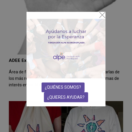
ADEE Expertos. Formación
Área de formación de pacientes y profesionales. Charlas de
los más reputados especialistas del mundo sobre temas de
interés en las ADEE
¿QUIÉNES SOMOS?
¿QUIERES AYUDAR?