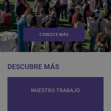
CONOCE MÁS
CONOCE MÁS
DESCUBRE MÁS
NUESTRO TRABAJO