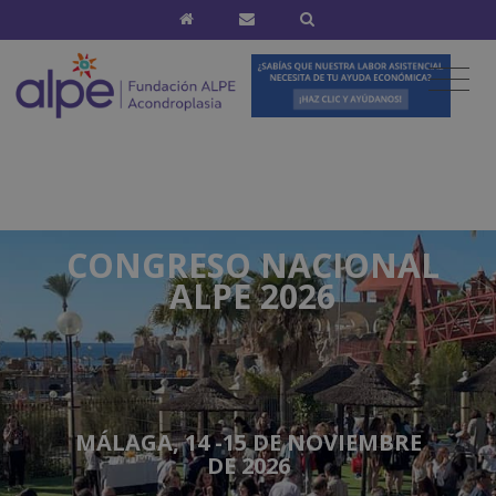
CONGRESO NACIONAL
ALPE 2026
MÁLAGA, 14 -15 DE NOVIEMBRE
DE 2026