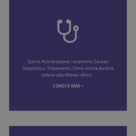
Qué es Acondroplasia / enanismo; Causas;
Diagnóstico; Tratamiento; Cómo afecta durante
toda la vida; Manejo clínico...
CONOCE MÁS >