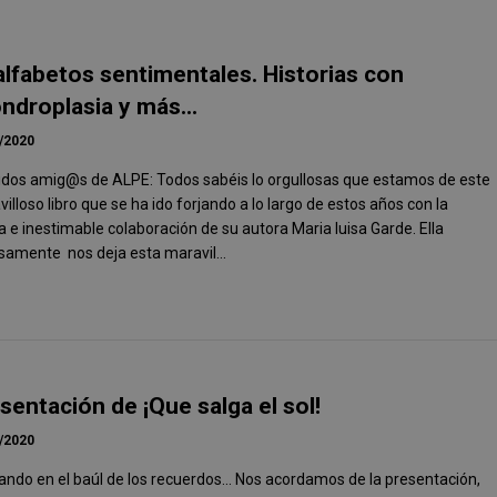
lfabetos sentimentales. Historias con
ndroplasia y más...
/2020
idos amig@s de ALPE: Todos sabéis lo orgullosas que estamos de este
illoso libro que se ha ido forjando a lo largo de estos años con la
 e inestimable colaboración de su autora Maria luisa Garde. Ella
samente nos deja esta maravil...
sentación de ¡Que salga el sol!
/2020
ndo en el baúl de los recuerdos... Nos acordamos de la presentación,