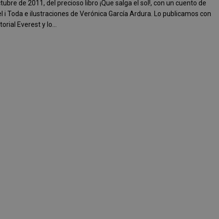
tubre de 2011, del precioso libro ¡Que salga el sol!, con un cuento de
 i Toda e ilustraciones de Verónica García Ardura. Lo publicamos con
torial Everest y lo...