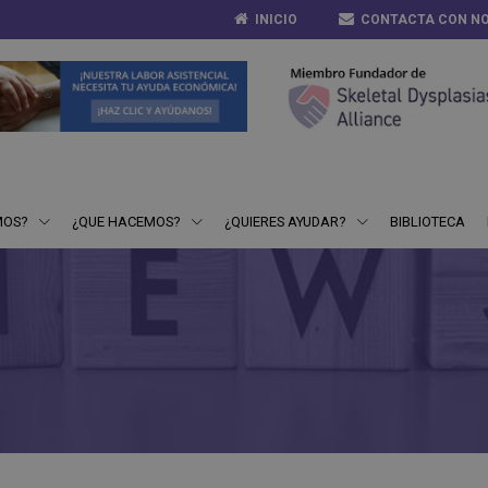
INICIO
CONTACTA CON N
MOS?
¿QUE HACEMOS?
¿QUIERES AYUDAR?
BIBLIOTECA