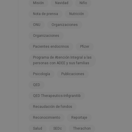
Misión
Navidad
Niño
Nota de prensa
Nutrición
ONU
Organizaciones
Organizaciones
Pacientes endocrinos
Pfizer
Programa de Atención Integral a las
personas con ADEE y sus familias
Psicología
Publicaciones
QED
QED Therapeutics-Infigranitib
Recaudación de fondos
Reconocimiento
Reportaje
Salud
SEDc
Therachon