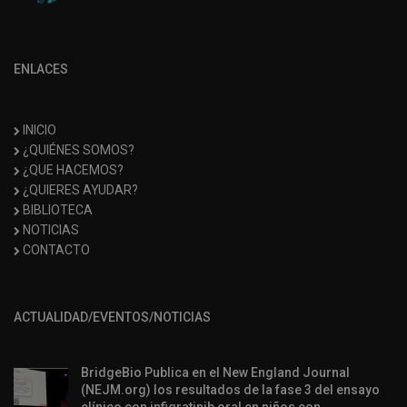
ENLACES
INICIO
¿QUIÉNES SOMOS?
¿QUE HACEMOS?
¿QUIERES AYUDAR?
BIBLIOTECA
NOTICIAS
CONTACTO
ACTUALIDAD/EVENTOS/NOTICIAS
BridgeBio Publica en el New England Journal
(NEJM.org) los resultados de la fase 3 del ensayo
clínico con infigratinib oral en niños con