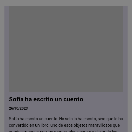
Sofía ha escrito un cuento
26/10/2023
Sofía ha escrito un cuento. No solo lo ha escrito, sino que lo ha
convertido en un libro, uno de esos objetos maravillosos que
puedes manejar con las manos, oler, acercar y alejar de los