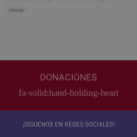
Voxzogo
DONACIONES
¡SÍGUENOS EN REDES SOCIALES!