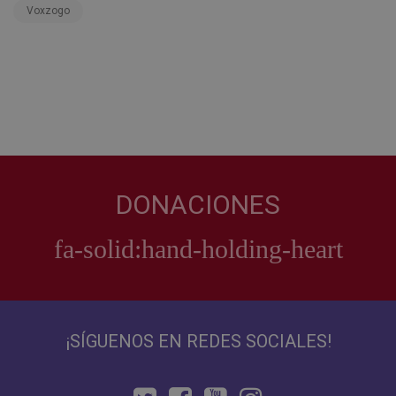
Voxzogo
DONACIONES
¡SÍGUENOS EN REDES SOCIALES!