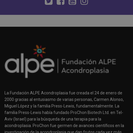
La Fundación ALPE Acondroplasia fue creada el 24 de enero de
2000 gracias al entusiasmo de varias personas, Carmen Alonso,
Miguel López y la familia Press-Lewis, fundamentalmente. La
familia Press-Lewis había fundado ProChon Biotech Ltd. en Tel-
Aviv (Israel) para la búsqueda de una terapia para la
acondroplasia. ProChon fue germen de avances científicos en la
investigación de la acondroplasia que dan frutos cada vez más