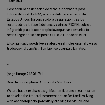
18/09/2024
Concedida la designación de terapia innovadora para
Infigranitib oral. La FDA, agencia del medicamento de
Estados Unidos, ha concedido la designación tras los
resultaods de la fase 2 del ensayo clínico PROPEL sobre el
Infigranitib para la acondroplasia, según un comunicado
hecho llegar por la compañía QED a la Fundación ALPE.
El comunicado puede leerse abajo en el inglés original y en su
traducción al español. También se adjunta a la notica.
*
[page1image21876176]
Dear Achondroplasia Community Members,
We are happy to share a significant milestone in our mission
to develop the first oral treatment option for families living
with achondroplasia, potentially allowing individuals and