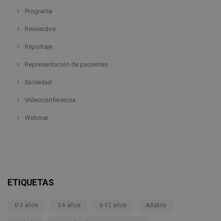
Programa
Recuerdos
Reportaje
Representación de pacientes
Sociedad
Videoconferencia
Webinar
ETIQUETAS
0-3 años
3-6 años
6-12 años
Adultos