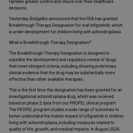
families greater control and choice over their healthcare
decisions.
Yesterday, BridgeBio announced that the FDA has granted
Breakthrough Therapy Designation for oral infigratinib, which
is under development for children living with achondroplasia.
What is Breakthrough Therapy Designation?
The Breakthrough Therapy Designation is designed to
expedite the development and regulatory review of drugs
that meet stringent criteria, including showing preliminary
clinical evidence that the drug may be substantially more
effective than other available therapies.
This is the first time this designation has been granted for an
investigational achondroplasia drug, which was received
based on phase 2 data from our PROPEL clinical program.
The PROPEL program studies a wide range of outcomes to
better understand the holistic impact of infigratinib in children
living with achondroplasia, including measures related to
quality of life, growth, and medical impacts. In August 2024,