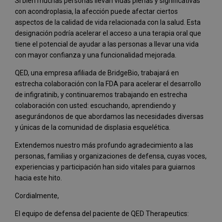
Si bien muchas personas llevan vidas plenas y significativas
con acondroplasia, la afección puede afectar ciertos
aspectos de la calidad de vida relacionada con la salud. Esta
designación podría acelerar el acceso a una terapia oral que
tiene el potencial de ayudar a las personas a llevar una vida
con mayor confianza y una funcionalidad mejorada.
QED, una empresa afiliada de BridgeBio, trabajará en
estrecha colaboración con la FDA para acelerar el desarrollo
de infigratinib, y continuaremos trabajando en estrecha
colaboración con usted: escuchando, aprendiendo y
asegurándonos de que abordamos las necesidades diversas
y únicas de la comunidad de displasia esquelética.
Extendemos nuestro más profundo agradecimiento a las
personas, familias y organizaciones de defensa, cuyas voces,
experiencias y participación han sido vitales para guiarnos
hacia este hito.
Cordialmente,
El equipo de defensa del paciente de QED Therapeutics: