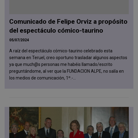
Comunicado de Felipe Orviz a propósito
del espectáculo cómico-taurino
05/07/2024
A raíz del espectáculo cómico-taurino celebrado esta
semana en Teruel, creo oportuno trasladar algunos aspectos
ya que much@s personas me habéis llamado/escrito
preguntándome, al ver que la FUNDACION ALPE, no salía en
los medios de comunicación, 1º.-...