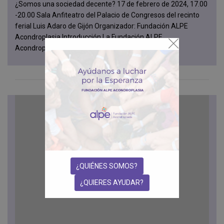
¿Somos una sociedad decente? 17 de febrero de 2024, 17.00
-20.00 Sala Anfiteatro del Palacio de Congresos del recinto
ferial Luis Adaro de Gijón Organizador: Fundación ALPE
Acondroplasia Introducción La Fundación ALPE
Acondroplasia cuenta con veintic...
¿QUIÉNES SOMOS?
¿QUIERES AYUDAR?