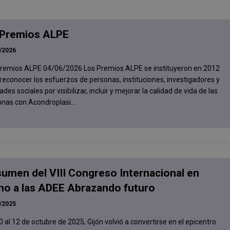
 Premios ALPE
/2026
Premios ALPE 04/06/2026 Los Premios ALPE se instituyeron en 2012
reconocer los esfuerzos de personas, instituciones, investigadores y
ades sociales por visibilizar, incluir y mejorar la calidad de vida de las
nas con Acondroplasi...
umen del VIII Congreso Internacional en
no a las ADEE Abrazando futuro
/2025
0 al 12 de octubre de 2025, Gijón volvió a convertirse en el epicentro