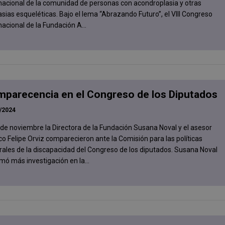
nacional de la comunidad de personas con acondroplasia y otras
asias esqueléticas. Bajo el lema “Abrazando Futuro”, el VIII Congreso
nacional de la Fundación A...
parecencia en el Congreso de los Diputados
/2024
 de noviembre la Directora de la Fundación Susana Noval y el asesor
ico Felipe Orviz comparecieron ante la Comisión para las políticas
rales de la discapacidad del Congreso de los diputados. Susana Noval
mó más investigación en la...