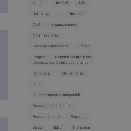
Misión
Navidad
Niño
Nota de prensa
Nutrición
ONU
Organizaciones
Organizaciones
Pacientes endocrinos
Pfizer
Programa de Atención Integral a las
personas con ADEE y sus familias
Psicología
Publicaciones
QED
QED Therapeutics-Infigranitib
Recaudación de fondos
Reconocimiento
Reportaje
Salud
SEDc
Therachon