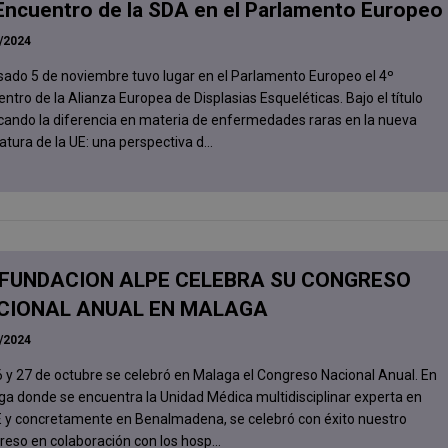
Encuentro de la SDA en el Parlamento Europeo
/2024
sado 5 de noviembre tuvo lugar en el Parlamento Europeo el 4º
ntro de la Alianza Europea de Displasias Esqueléticas. Bajo el título
cando la diferencia en materia de enfermedades raras en la nueva
latura de la UE: una perspectiva d...
 FUNDACION ALPE CELEBRA SU CONGRESO
CIONAL ANUAL EN MALAGA
/2024
 y 27 de octubre se celebró en Malaga el Congreso Nacional Anual. En
a donde se encuentra la Unidad Médica multidisciplinar experta en
 y concretamente en Benalmadena, se celebró con éxito nuestro
eso en colaboración con los hosp...