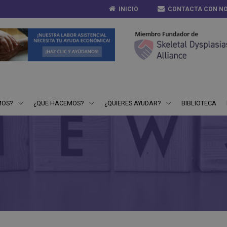
INICIO
CONTACTA CON N
MOS?
¿QUE HACEMOS?
¿QUIERES AYUDAR?
BIBLIOTECA