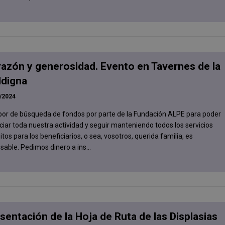
azón y generosidad. Evento en Tavernes de la
ldigna
/2024
abor de búsqueda de fondos por parte de la Fundación ALPE para poder
ciar toda nuestra actividad y seguir manteniendo todos los servicios
itos para los beneficiarios, o sea, vosotros, querida familia, es
sable. Pedimos dinero a ins...
sentación de la Hoja de Ruta de las Displasias