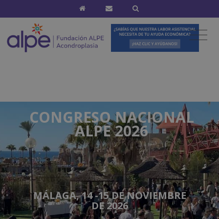
CONGRESO NACIONAL
ALPE 2026
MÁLAGA, 14 -15 DE NOVIEMBRE
DE 2026