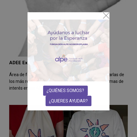
ADEE Expertos. Formación
Área de formación de pacientes y profesionales. Charlas de
los más reputados especialistas del mundo sobre temas de
interés en las ADEE
¿QUIÉNES SOMOS?
¿QUIERES AYUDAR?