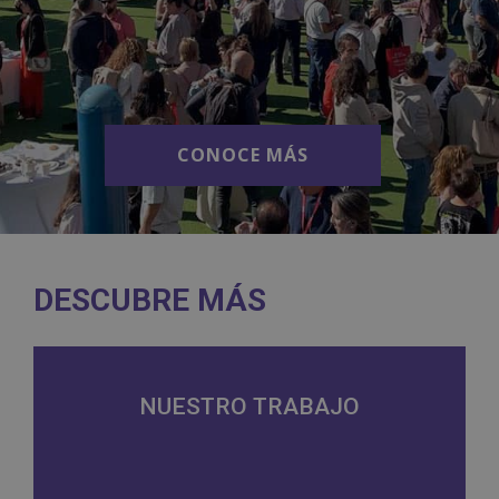
CONOCE MÁS
CONOCE MÁS
DESCUBRE MÁS
NUESTRO TRABAJO