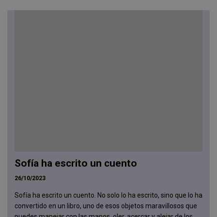
Sofía ha escrito un cuento
26/10/2023
Sofía ha escrito un cuento. No solo lo ha escrito, sino que lo ha
convertido en un libro, uno de esos objetos maravillosos que
puedes manejar con las manos, oler, acercar y alejar de los