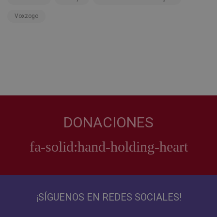
Voxzogo
DONACIONES
¡SÍGUENOS EN REDES SOCIALES!