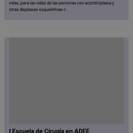
vidas, para las vidas de las personas con acondroplasia y
otras displasias esqueléticas c...
I Escuela de Cirugía en ADEE