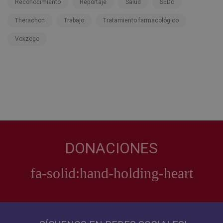
Reconocimiento
Reportaje
Salud
SEDc
Therachon
Trabajo
Tratamiento farmacológico
Voxzogo
DONACIONES