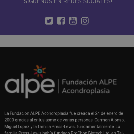
¡SÍGUENOS EN REDES SOCIALES!
La Fundación ALPE Acondroplasia fue creada el 24 de enero de
2000 gracias al entusiasmo de varias personas, Carmen Alonso,
Miguel López y la familia Press-Lewis, fundamentalmente. La
familia Press-Lewis había fundado ProChon Biotech Ltd. en Tel-