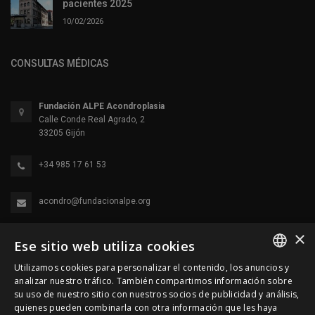
pacientes 2025
10/02/2026
CONSULTAS MÉDICAS
Fundación ALPE Acondroplasia
Calle Conde Real Agrado, 2
33205 Gijón
+34 985 17 61 53
acondro@fundacionalpe.org
×
Ese sitio web utiliza cookies
Utilizamos cookies para personalizar el contenido, los anuncios y
SPANISH
analizar nuestro tráfico. También compartimos información sobre
su uso de nuestro sitio con nuestros socios de publicidad y análisis,
ENGLISH
quienes pueden combinarla con otra información que les haya