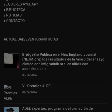
¿QUIERES AYUDAR?
BIBLIOTECA
NOTICIAS
CONTACTO
ACTUALIDAD/EVENTOS/NOTICIAS
BridgeBio Publica en el New England Journal
(NEJM.org) los resultados de la fase 3 del ensayo
clínico con infigratinib oral en niños con
acondroplasia
30/06/2026
VII Premios ALPE
04/06/2026
ADEE Expertos: programa de formación de