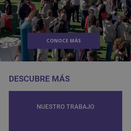
CONOCE MÁS
CONOCE MÁS
DESCUBRE MÁS
NUESTRO TRABAJO