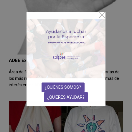
ADEE Expertos. Formación
Área de formación de pacientes y profesionales. Charlas de
los más reputados especialistas del mundo sobre temas de
interés en las ADEE
¿QUIÉNES SOMOS?
¿QUIERES AYUDAR?