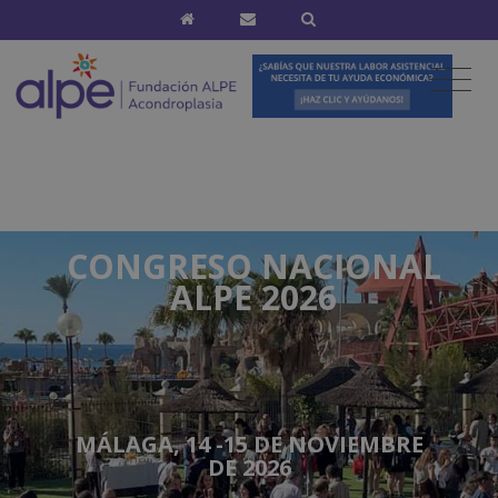
CONGRESO NACIONAL
ALPE 2026
MÁLAGA, 14 -15 DE NOVIEMBRE
DE 2026