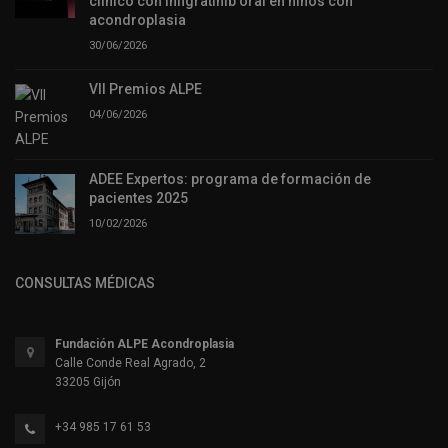
clínico con infigratinib oral en niños con
acondroplasia
30/06/2026
VII Premios ALPE
04/06/2026
ADEE Expertos: programa de formación de
pacientes 2025
10/02/2026
CONSULTAS MÉDICAS
Fundación ALPE Acondroplasia
Calle Conde Real Agrado, 2
33205 Gijón
+34 985 17 61 53