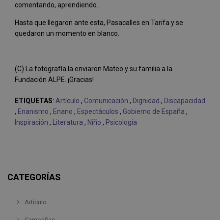
comentando, aprendiendo.
Hasta que llegaron ante esta, Pasacalles en Tarifa y se
quedaron un momento en blanco.
(C) La fotografía la enviaron Mateo y su familia a la
Fundación ALPE. ¡Gracias!
ETIQUETAS
:
Artículo
,
Comunicación
,
Dignidad
,
Discapacidad
,
Enanismo
,
Enano
,
Espectáculos
,
Gobierno de España
,
Inspiración
,
Literatura
,
Niño
,
Psicología
CATEGORÍAS
Artículo
Campañas