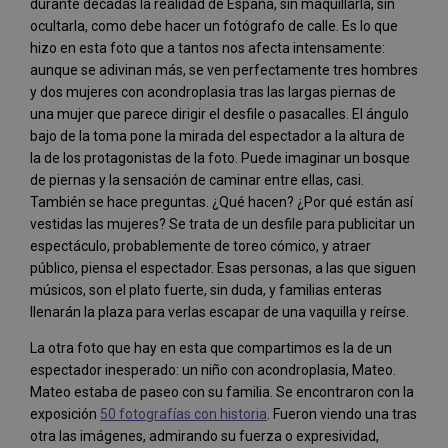
durante décadas la realidad de España, sin maquillarla, sin
ocultarla, como debe hacer un fotógrafo de calle. Es lo que
hizo en esta foto que a tantos nos afecta intensamente:
aunque se adivinan más, se ven perfectamente tres hombres
y dos mujeres con acondroplasia tras las largas piernas de
una mujer que parece dirigir el desfile o pasacalles. El ángulo
bajo de la toma pone la mirada del espectador a la altura de
la de los protagonistas de la foto. Puede imaginar un bosque
de piernas y la sensación de caminar entre ellas, casi.
También se hace preguntas. ¿Qué hacen? ¿Por qué están así
vestidas las mujeres? Se trata de un desfile para publicitar un
espectáculo, probablemente de toreo cómico, y atraer
público, piensa el espectador. Esas personas, a las que siguen
músicos, son el plato fuerte, sin duda, y familias enteras
llenarán la plaza para verlas escapar de una vaquilla y reírse.
La otra foto que hay en esta que compartimos es la de un
espectador inesperado: un niño con acondroplasia, Mateo.
Mateo estaba de paseo con su familia. Se encontraron con la
exposición
50 fotografías con historia
. Fueron viendo una tras
otra las imágenes, admirando su fuerza o expresividad,