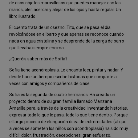
de esos objetos maravillosos que puedes manejar con las
manos, oler, acercar y alejar de los ojos y hasta regalar. Un
libro ilustrado.
El cuento trata de un osezno, Tito, que se pasa el día
revolcándose en el barro y que apenas se reconoce cuando
nada en agua cristalina y se desprende de la carga de barro
que llevaba siempre encima.
¿Queréis saber más de Sofía?
Sofía tiene acondroplasia. Le encanta leer, pintar y nadar. Y
desde hace un tiempo escribe historias que comparte a
veces con amigos y compañeros de clase.
Sofía es la segunda de cuatro hermanos. Ha creado un
proyecto dentro de su gran familia llamado Manzana
Amarilla para, a través de la creatividad, inventando historias,
expresar todo lo que le pasa, todo lo que tiene dentro. Porque
el largo proceso de elongación ósea de extremidades (al que
a veces se someten los niños con acondroplasia) ha sido muy
difícil: dolor, frustración, decepciones, gran esfuerzo.