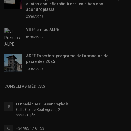
clínico con infigratinib oral en niños con
acondroplasia
30/06/2026
VII Premios ALPE
04/06/2026
ADEE Expertos: programa de formación de
pacientes 2025
10/02/2026
CONSULTAS MÉDICAS
Fundación ALPE Acondroplasia
Calle Conde Real Agrado, 2
33205 Gijón
+34 985 17 61 53