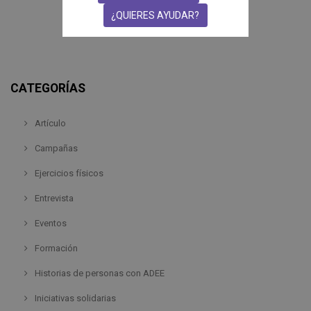
¿QUIERES AYUDAR?
CATEGORÍAS
Artículo
Campañas
Ejercicios físicos
Entrevista
Eventos
Formación
Historias de personas con ADEE
Iniciativas solidarias