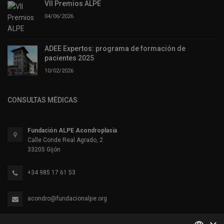
VII Premios ALPE
04/06/2026
ADEE Expertos: programa de formación de
pacientes 2025
10/02/2026
CONSULTAS MÉDICAS
Fundación ALPE Acondroplasia
Calle Conde Real Agrado, 2
33205 Gijón
+34 985 17 61 53
acondro@fundacionalpe.org