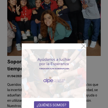
Soporte Psicológico para estos
tiempos...
01/04/2020
Queridos amigos y familias de ALPE, son tiempos en los que
la incertidumbre , el miedo y en algunos casos la soledad, se
adueñan de nosotros y no debemos dudar en pedir ayuda o
en utilizar los recursos que ponen a nuestra disposición.
¿QUIÉNES SOMOS?
Nuestros amigos...