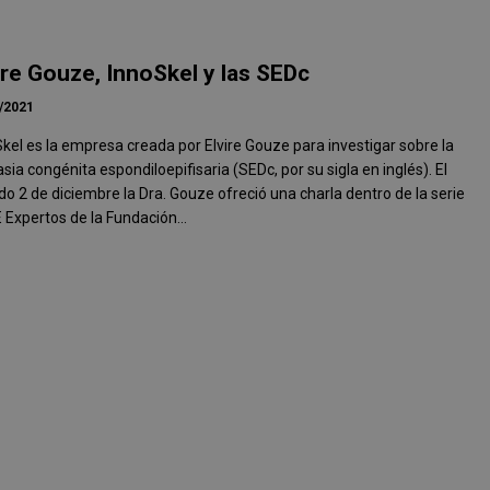
ire Gouze, InnoSkel y las SEDc
/2021
kel es la empresa creada por Elvire Gouze para investigar sobre la
asia congénita espondiloepifisaria (SEDc, por su sigla en inglés). El
o 2 de diciembre la Dra. Gouze ofreció una charla dentro de la serie
Expertos de la Fundación...