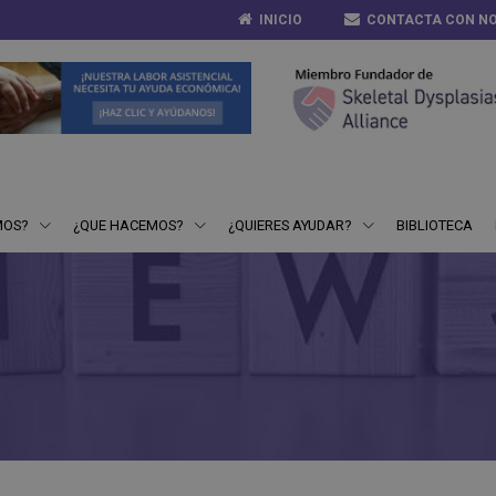
INICIO
CONTACTA CON N
MOS?
¿QUE HACEMOS?
¿QUIERES AYUDAR?
BIBLIOTECA