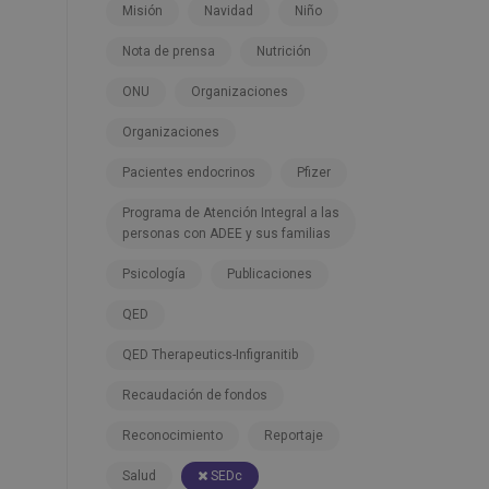
Misión
Navidad
Niño
Nota de prensa
Nutrición
ONU
Organizaciones
Organizaciones
Pacientes endocrinos
Pfizer
Programa de Atención Integral a las
personas con ADEE y sus familias
Psicología
Publicaciones
QED
QED Therapeutics-Infigranitib
Recaudación de fondos
Reconocimiento
Reportaje
Salud
SEDc