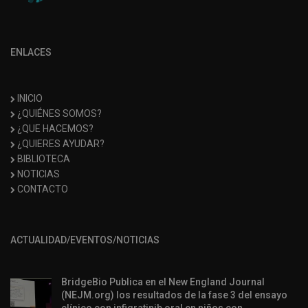
ENLACES
INICIO
¿QUIÉNES SOMOS?
¿QUE HACEMOS?
¿QUIERES AYUDAR?
BIBLIOTECA
NOTICIAS
CONTACTO
ACTUALIDAD/EVENTOS/NOTICIAS
BridgeBio Publica en el New England Journal
(NEJM.org) los resultados de la fase 3 del ensayo
clínico con infigratinib oral en niños con