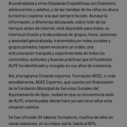
Acondroplasia y otras Displasias Esqueléticas con Enanismo,
adolescentes y adultos, y de las familias de los niños es ahora
la misma o superior a la que siempre ha sido. Aunque la
información, a diferencia del pasado, sobre todo de los
tiempos antes de internet, está disponible para todos, su
misma profusión y la abundancia de grupos, foros, opiniones
y ansiedad generalizada, transmitida por redes sociales y
grupos privados, hacen necesario un orden, una
estructuración tranquila y experimentada de todos los
contenidos, actitudes y buenas prácticas que la Fundación
ALPE ha identificado y recogido en sus años de existencia.
Así, el programa Creando expertos. Formación ADEE, o, más
sencillamente, ADEE Expertos, que cuenta con financiación
de la Fundación Municipal de Servicios Sociales del
Ayuntamiento de Gijón, ciudad en que se encuentra la sede
de ALPE, intenta paliar desde hace ya casi cinco años esta
situación caótica.
Se han ofrecido 34 talleres formativos, muchos de ellos en
varias ediciones, en su mayor parte, hasta el 85%,