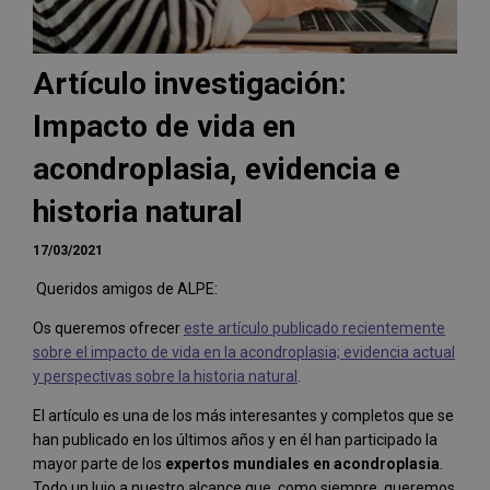
Artículo investigación:
Impacto de vida en
acondroplasia, evidencia e
historia natural
17/03/2021
Queridos amigos de ALPE:
Os queremos ofrecer
este artículo publicado recientemente
sobre el impacto de vida en la acondroplasia; evidencia actual
y perspectivas sobre la historia natural
.
El artículo es una de los más interesantes y completos que se
han publicado en los últimos años y en él han participado la
mayor parte de los
expertos mundiales en acondroplasia
.
Todo un lujo a nuestro alcance que, como siempre, queremos