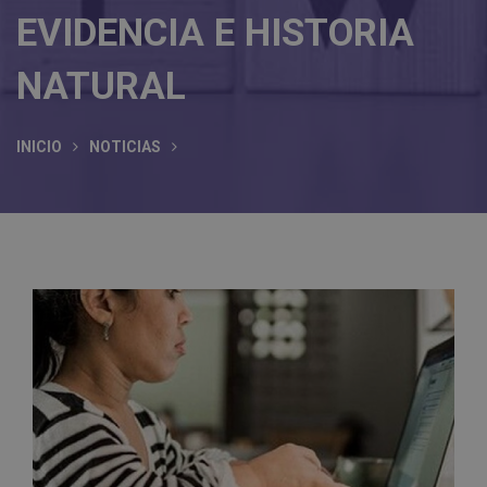
EVIDENCIA E HISTORIA
NATURAL
INICIO
NOTICIAS