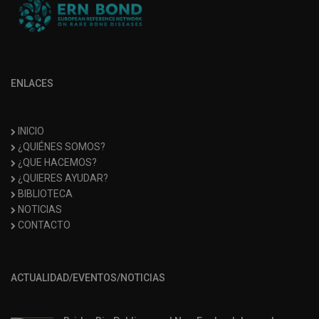
ENLACES
INICIO
¿QUIÉNES SOMOS?
¿QUE HACEMOS?
¿QUIERES AYUDAR?
BIBLIOTECA
NOTICIAS
CONTACTO
ACTUALIDAD/EVENTOS/NOTICIAS