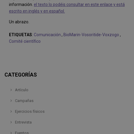
información.
el texto lo podéis consultar en este enlace y está
escrito en inglés y en español.
Un abrazo.
ETIQUETAS
:
Comunicación
,
BioMarin-Vosoritide-Voxzogo
,
Comité científico
CATEGORÍAS
Artículo
Campañas
Ejercicios físicos
Entrevista
Eventos