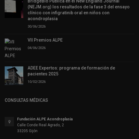
BridgeBio Publica en el New England Journal
(NEJM.org) los resultados de la fase 3 del ensayo
clínico con infigratinib oral en niños con
acondroplasia
30/06/2026
VII Premios ALPE
04/06/2026
ADEE Expertos: programa de formación de
pacientes 2025
10/02/2026
CONSULTAS MÉDICAS
Fundación ALPE Acondroplasia
Calle Conde Real Agrado, 2
33205 Gijón