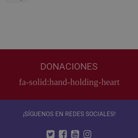
DONACIONES
¡SÍGUENOS EN REDES SOCIALES!