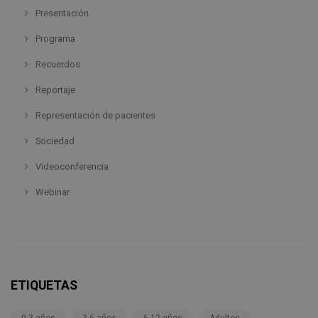
Presentación
Programa
Recuerdos
Reportaje
Representación de pacientes
Sociedad
Videoconferencia
Webinar
ETIQUETAS
0-3 años
3-6 años
6-12 años
Adultos