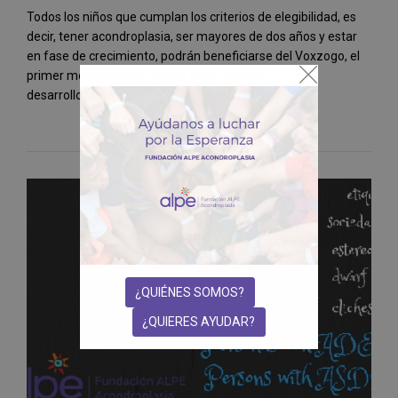
Todos los niños que cumplan los criterios de elegibilidad, es
decir, tener acondroplasia, ser mayores de dos años y estar
en fase de crecimiento, podrán beneficiarse del Voxzogo, el
primer medicamento para la acondroplasia, en cuyo
desarrollo la Fund...
¿QUIÉNES SOMOS?
¿QUIERES AYUDAR?