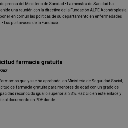
de prensa del Ministerio de Sanidad • La ministra de Sanidad ha
nido una reunión con la directiva de la Fundación ALPE Acondroplasia
 poner en común las políticas de su departamento en enfermedades
. • Los portavoces de la Fundació...
icitud farmacia gratuita
/2021
nformamos que ya se ha aprobado en Ministerio de Seguridad Social,
licitud de farmacia gratuita para menores de edad con un grado de
pacidad reconocido igual o superior al 33%. Haz clic en este enlace y
de al documento en PDF donde...