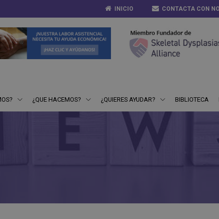
INICIO
CONTACTA CON N
MOS?
¿QUE HACEMOS?
¿QUIERES AYUDAR?
BIBLIOTECA