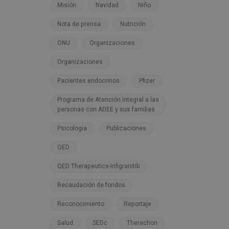
Misión
Navidad
Niño
Nota de prensa
Nutrición
ONU
Organizaciones
Organizaciones
Pacientes endocrinos
Pfizer
Programa de Atención Integral a las
personas con ADEE y sus familias
Psicología
Publicaciones
QED
QED Therapeutics-Infigranitib
Recaudación de fondos
Reconocimiento
Reportaje
Salud
SEDc
Therachon