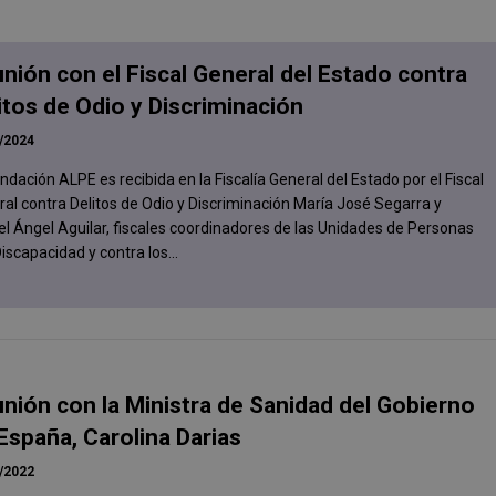
nión con el Fiscal General del Estado contra
itos de Odio y Discriminación
/2024
ndación ALPE es recibida en la Fiscalía General del Estado por el Fiscal
al contra Delitos de Odio y Discriminación María José Segarra y
l Ángel Aguilar, fiscales coordinadores de las Unidades de Personas
iscapacidad y contra los...
nión con la Ministra de Sanidad del Gobierno
España, Carolina Darias
/2022