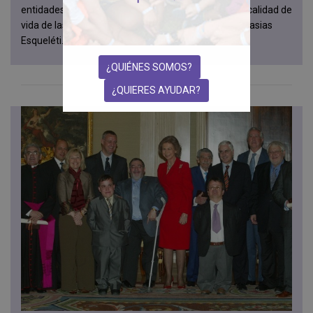
entidades sociales por visibilizar, incluir y mejorar la calidad de
vida de las personas con Acondroplasia y otras Displasias
Esqueléti...
¿QUIÉNES SOMOS?
¿QUIERES AYUDAR?