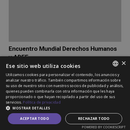
Encuentro Mundial Derechos Humanos
y ADEE
×
Ese sitio web utiliza cookies
28/10/2022
Utilizamos cookies para personalizar el contenido, los anuncios y
Los Derechos Humanos son el marco de referencia moral y
SPANISH
analizar nuestro tráfico. También compartimos información sobre
normativo al que la Fundación ALPE Acondroplasia y las
su uso de nuestro sitio con nuestros socios de publicidad y análisis,
ENGLISH
personas con enanismo de todo el mundo pueden recurrir en
quienes pueden combinarla con otra información que les haya
la lucha por su dignidad e inclusión social. Paralelamente al
proporcionado o que hayan recopilado a partir del uso de sus
PORTUGUESE
Congreso Internacio...
servicios.
Política de privacidad
MOSTRAR DETALLES
ACEPTAR TODO
RECHAZAR TODO
POWERED BY COOKIESCRIPT