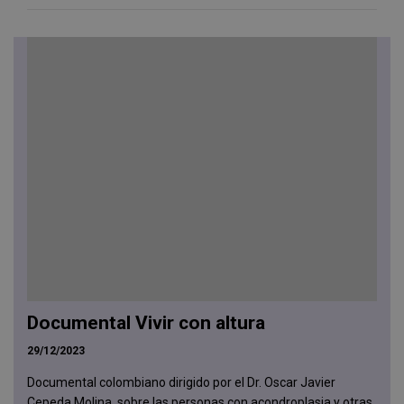
Documental Vivir con altura
29/12/2023
Documental colombiano dirigido por el Dr. Oscar Javier
Cepeda Molina, sobre las personas con acondroplasia y otras