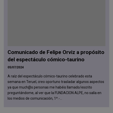
Comunicado de Felipe Orviz a propósito
del espectáculo cómico-taurino
05/07/2024
A raíz del espectáculo cómico-taurino celebrado esta
semana en Teruel, creo oportuno trasladar algunos aspectos
ya que much@s personas me habéis llamado/escrito
preguntándome, al ver que la FUNDACION ALPE, no salía en
los medios de comunicación, 1º.-...