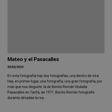
Mateo y el Pasacalles
03/02/2023
En esta fotografía hay dos fotografías, una dentro de otra.
Hay, en primer lugar, una fotografía, una gran fotografía, por
más que nos disguste: la de Benito Román titulada
Pasacalles en Tarifa, de 1971. Benito Román fotografió
durante décadas la rea...