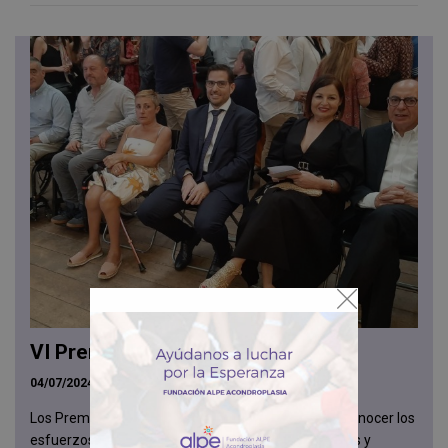
VI Premios ALPE
04/07/2024
Los Premios ALPE se instituyeron en 2012 para reconocer los
esfuerzos de personas, instituciones, investigadores y