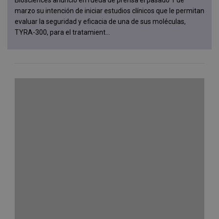
Biosciences anunció en rueda de prensa el pasado 1 de
marzo su intención de iniciar estudios clínicos que le permitan
evaluar la seguridad y eficacia de una de sus moléculas,
TYRA-300, para el tratamient...