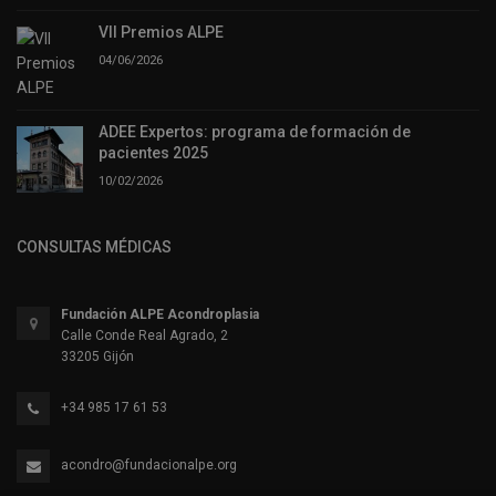
VII Premios ALPE
04/06/2026
ADEE Expertos: programa de formación de
pacientes 2025
10/02/2026
CONSULTAS MÉDICAS
Fundación ALPE Acondroplasia
Calle Conde Real Agrado, 2
33205 Gijón
+34 985 17 61 53
acondro@fundacionalpe.org