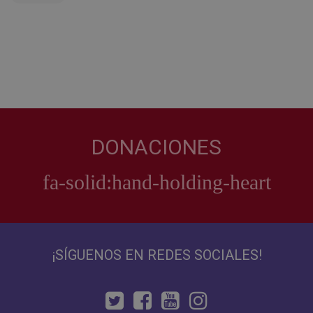
DONACIONES
¡SÍGUENOS EN REDES SOCIALES!