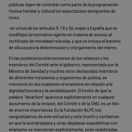
públicas dejen de contratar como parte de la programación
festiva familiar y cultural los espectáculos denigrantes de
toreo;
-en virtud de los artículos 9, 19 y 20, exijan a España que se
modifique la normativa vigente en materia de acceso al
certificado de movilidad reducida, y que se incluya el baremo
de altura para la determinación y otorgamiento del mismo.
En las posteriores intervenciones de los relatores y los
miembros del Comité ante el gobierno, representado por la
Ministra de Sanidad y muchos otros destacados miembros
de diferentes ministerios y organismos de justicia, se
mencionó en dos ocasiones el enanismo en relación a la
dignidad humana y la sensibilización. El hecho de que la
palabra “dwarfism” aparezca explícitamente en cualquier
documento de la revisión, del Comité o de la ONU, es un hito
de enorme importancia. En la Fundación ALPE nos
congratulamos de este esfuerzo y este triunfo y confiamos
en que la acondroplasia y otras displasias esqueléticas con
enanismo se mencionen explícitamente, sean visibilizadas,