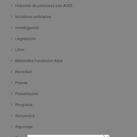
Historias de personas con ADEE
Iniciativas solidarias
Investigación
Legislación
Libro
Materiales Fundación Alpe
Novedad
Prensa
Presentación
Programa
Recuerdos
Reportaje