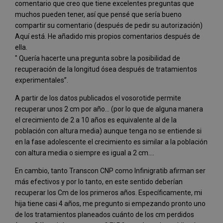
comentario que creo que tiene excelentes preguntas que
muchos pueden tener, así que pensé que sería bueno
compartir su comentario (después de pedir su autorización)
Aquí está. He añadido mis propios comentarios después de
ella.
" Quería hacerte una pregunta sobre la posibilidad de
recuperación de la longitud ósea después de tratamientos
experimentales”.
A partir de los datos publicados el vosorotide permite
recuperar unos 2 cm por año... (por lo que de alguna manera
el crecimiento de 2 a 10 años es equivalente al de la
población con altura media) aunque tenga no se entiende si
en la fase adolescente el crecimiento es similar a la población
con altura media o siempre es igual a 2 cm....
En cambio, tanto Transcon CNP como Infinigratib afirman ser
más efectivos y por lo tanto, en este sentido deberían
recuperar los Cm de los primeros años. Específicamente, mi
hija tiene casi 4 años, me pregunto si empezando pronto uno
de los tratamientos planeados cuánto de los cm perdidos