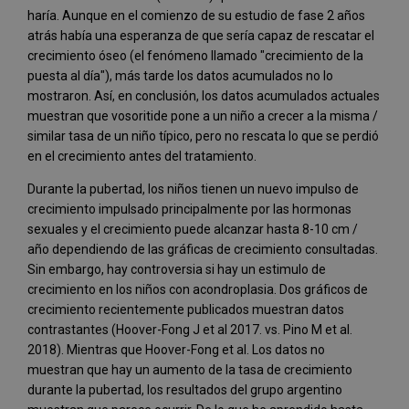
haría. Aunque en el comienzo de su estudio de fase 2 años
atrás había una esperanza de que sería capaz de rescatar el
crecimiento óseo (el fenómeno llamado "crecimiento de la
puesta al día"), más tarde los datos acumulados no lo
mostraron. Así, en conclusión, los datos acumulados actuales
muestran que vosoritide pone a un niño a crecer a la misma /
similar tasa de un niño típico, pero no rescata lo que se perdió
en el crecimiento antes del tratamiento.
Durante la pubertad, los niños tienen un nuevo impulso de
crecimiento impulsado principalmente por las hormonas
sexuales y el crecimiento puede alcanzar hasta 8-10 cm /
año dependiendo de las gráficas de crecimiento consultadas.
Sin embargo, hay controversia si hay un estimulo de
crecimiento en los niños con acondroplasia. Dos gráficos de
crecimiento recientemente publicados muestran datos
contrastantes (Hoover-Fong J et al 2017. vs. Pino M et al.
2018). Mientras que Hoover-Fong et al. Los datos no
muestran que hay un aumento de la tasa de crecimiento
durante la pubertad, los resultados del grupo argentino