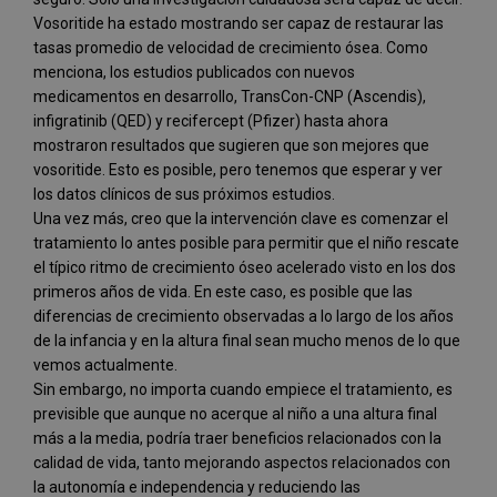
Vosoritide ha estado mostrando ser capaz de restaurar las
tasas promedio de velocidad de crecimiento ósea. Como
menciona, los estudios publicados con nuevos
medicamentos en desarrollo, TransCon-CNP (Ascendis),
infigratinib (QED) y recifercept (Pfizer) hasta ahora
mostraron resultados que sugieren que son mejores que
vosoritide. Esto es posible, pero tenemos que esperar y ver
los datos clínicos de sus próximos estudios.
Una vez más, creo que la intervención clave es comenzar el
tratamiento lo antes posible para permitir que el niño rescate
el típico ritmo de crecimiento óseo acelerado visto en los dos
primeros años de vida. En este caso, es posible que las
diferencias de crecimiento observadas a lo largo de los años
de la infancia y en la altura final sean mucho menos de lo que
vemos actualmente.
Sin embargo, no importa cuando empiece el tratamiento, es
previsible que aunque no acerque al niño a una altura final
más a la media, podría traer beneficios relacionados con la
calidad de vida, tanto mejorando aspectos relacionados con
la autonomía e independencia y reduciendo las