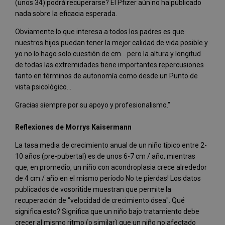
(unos 34) podrá recuperarse? El Pfizer aún no ha publicado
nada sobre la eficacia esperada.
Obviamente lo que interesa a todos los padres es que
nuestros hijos puedan tener la mejor calidad de vida posible y
yo no lo hago solo cuestión de cm... pero la altura y longitud
de todas las extremidades tiene importantes repercusiones
tanto en términos de autonomía como desde un Punto de
vista psicológico...
Gracias siempre por su apoyo y profesionalismo."
Reflexiones de Morrys Kaisermann
La tasa media de crecimiento anual de un niño típico entre 2-
10 años (pre-pubertal) es de unos 6-7 cm / año, mientras
que, en promedio, un niño con acondroplasia crece alrededor
de 4 cm / año en el mismo período No te pierdas! Los datos
publicados de vosoritide muestran que permite la
recuperación de "velocidad de crecimiento ósea". Qué
significa esto? Significa que un niño bajo tratamiento debe
crecer al mismo ritmo (o similar) que un niño no afectado