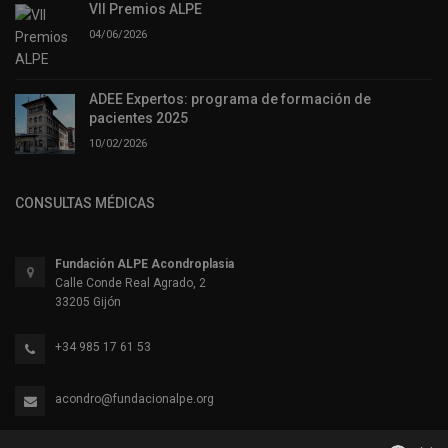
VII Premios ALPE
04/06/2026
ADEE Expertos: programa de formación de
pacientes 2025
10/02/2026
CONSULTAS MÉDICAS
Fundación ALPE Acondroplasia
Calle Conde Real Agrado, 2
33205 Gijón
+34 985 17 61 53
acondro@fundacionalpe.org