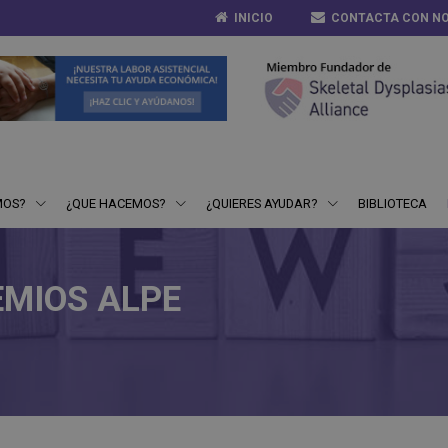
INICIO
CONTACTA CON N
MOS?
¿QUE HACEMOS?
¿QUIERES AYUDAR?
BIBLIOTECA
EMIOS ALPE