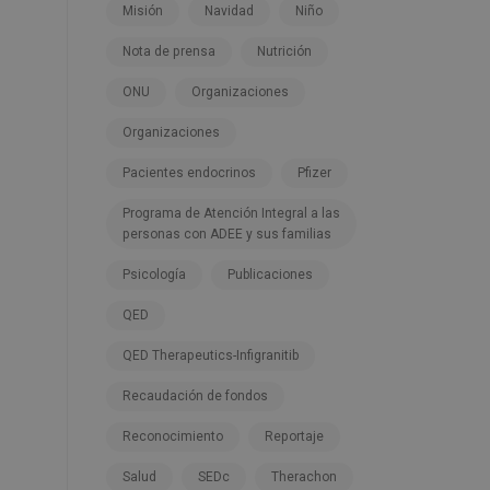
Misión
Navidad
Niño
Nota de prensa
Nutrición
ONU
Organizaciones
Organizaciones
Pacientes endocrinos
Pfizer
Programa de Atención Integral a las
personas con ADEE y sus familias
Psicología
Publicaciones
QED
QED Therapeutics-Infigranitib
Recaudación de fondos
Reconocimiento
Reportaje
Salud
SEDc
Therachon