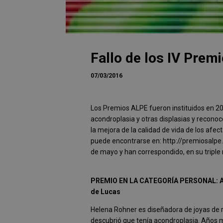
Fallo de los IV Prem
07/03/2016
Los Premios ALPE fueron instituidos en 2012
acondroplasia y otras displasias y reconoc
la mejora de la calidad de vida de los afe
puede encontrarse en: http://premiosalpe.
de mayo y han correspondido, en su triple
PREMIO EN LA CATEGORÍA PERSONAL:
A
de Lucas
Helena Rohner es diseñadora de joyas de 
descubrió que tenía acondroplasia. Años