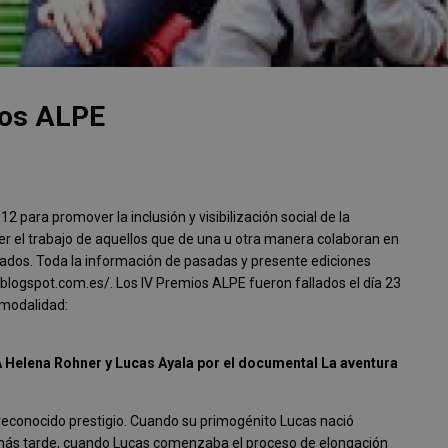
ios ALPE
 para promover la inclusión y visibilización social de la
er el trabajo de aquellos que de una u otra manera colaboran en
ctados. Toda la información de pasadas y presente ediciones
blogspot.com.es/. Los IV Premios ALPE fueron fallados el día 23
 modalidad:
 Helena Rohner y Lucas Ayala por el documental La aventura
reconocido prestigio. Cuando su primogénito Lucas nació
 más tarde, cuando Lucas comenzaba el proceso de elongación