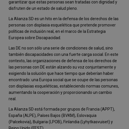
garantizar que estas personas sean tratadas con dignidad y
disfruten de un estado de salud pleno.
La Alianza SD es un hito en la defensa de los derechos de las
personas con displasia esquelética que pretende promover
políticas de inclusión real, en el marco de la Estrategia
Europea sobre Discapacidad.
Las DE no son sólo una serie de condiciones de salud, sino
también discapacidades con una fuerte carga social. En este
contexto, las organizaciones de defensa de los derechos de
las personas con DE están alzando su voz conjuntamente y
exigiendo la solución que hace tiempo que deberían haber
encontrado: una Europa social que se ocupe de las personas
con displasias esqueléticas, estableciendo normas comunes,
aumentando la cooperación y proporcionando un cambio
real.
La Alianza SD está formada por grupos de Francia (APPT),
España (ALPE), Países Bajos (BVKM), Eslovaquia
(Palcekovia), Bulgaria (LPOB), Finlandia (Lyhytkasvuiset) y
Reino Unido (FEST).