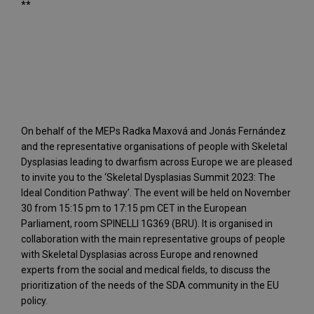
**
On behalf of the MEPs Radka Maxová and Jonás Fernández
and the representative organisations of people with Skeletal
Dysplasias leading to dwarfism across Europe we are pleased
to invite you to the ‘Skeletal Dysplasias Summit 2023: The
Ideal Condition Pathway’. The event will be held on November
30 from 15:15 pm to 17:15 pm CET in the European
Parliament, room SPINELLI 1G369 (BRU). It is organised in
collaboration with the main representative groups of people
with Skeletal Dysplasias across Europe and renowned
experts from the social and medical fields, to discuss the
prioritization of the needs of the SDA community in the EU
policy.