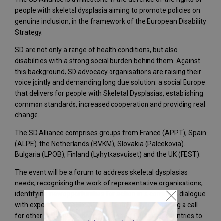
people with skeletal dysplasia aiming to promote policies on
genuine inclusion, in the framework of the European Disability
Strategy.
SD are not only a range of health conditions, but also
disabilities with a strong social burden behind them. Against
this background, SD advocacy organisations are raising their
voice jointly and demanding long due solution: a social Europe
that delivers for people with Skeletal Dysplasias, establishing
common standards, increased cooperation and providing real
change.
The SD Alliance comprises groups from France (APPT), Spain
(ALPE), the Netherlands (BVKM), Slovakia (Palcekovia),
Bulgaria (LPOB), Finland (Lyhytkasvuiset) and the UK (FEST).
The event will be a forum to address skeletal dysplasias
needs, recognising the work of representative organisations,
identifying newopportunities for action in a common dialogue
with experts and political representatives and making a call
for other SD organisations from other European countries to