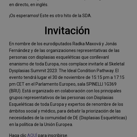
en directo, en inglés.
¡Os esperamos! Este es otro hito de la SDA.
Invitación
En nombre de los eurodiputados Radka Maxová y Jonás
Fernández y de las organizaciones representativas de las
personas con displasias esqueléticas que conllevanl
enanismo de toda Europa, nos complace invitarle al Skeletal
Dysplasias Summit 2023: The Ideal Condition Pathway. El
evento tendrá lugar el 30 de noviembre de 15:15 pm a 17:15
pm CET en el Parlamento Europeo, sala SPINELLI 1G369
(BRU). Está organizado en colaboración con los principales
grupos representativos de las personas con Displasias
Esqueléticas de toda Europa y expertos de renombre de los
ámbitos social y médico, para debatir la priorización de las
necesidades de la comunidad de DE (Displasias Esqueléticas)
en la política de la Unión Europea.
Haga clic
AQUÍ
para inscribirse.