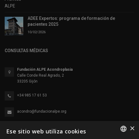
ADEE Expertos: programa de formación de
pacientes 2025
10/02/2026
CONSULTAS MÉDICAS
Fundación ALPE Acondroplasia
Calle Conde Real Agrado, 2
33205 Gijón
+34 985 17 61 53
acondro@fundacionalpe.org
×
Ese sitio web utiliza cookies