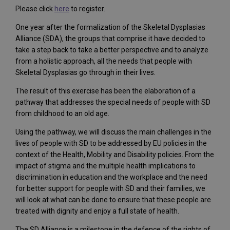
Please click
here
to register.
One year after the formalization of the Skeletal Dysplasias
Alliance (SDA), the groups that comprise it have decided to
take a step back to take a better perspective and to analyze
from a holistic approach, all the needs that people with
Skeletal Dysplasias go through in their lives.
The result of this exercise has been the elaboration of a
pathway that addresses the special needs of people with SD
from childhood to an old age.
Using the pathway, we will discuss the main challenges in the
lives of people with SD to be addressed by EU policies in the
context of the Health, Mobility and Disability policies. From the
impact of stigma and the multiple health implications to
discrimination in education and the workplace and the need
for better support for people with SD and their families, we
will look at what can be done to ensure that these people are
treated with dignity and enjoy a full state of health.
The SD Alliance is a milestone in the defence of the rights of