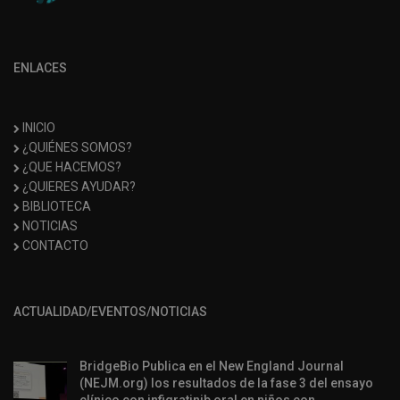
ENLACES
INICIO
¿QUIÉNES SOMOS?
¿QUE HACEMOS?
¿QUIERES AYUDAR?
BIBLIOTECA
NOTICIAS
CONTACTO
ACTUALIDAD/EVENTOS/NOTICIAS
BridgeBio Publica en el New England Journal
(NEJM.org) los resultados de la fase 3 del ensayo
clínico con infigratinib oral en niños con