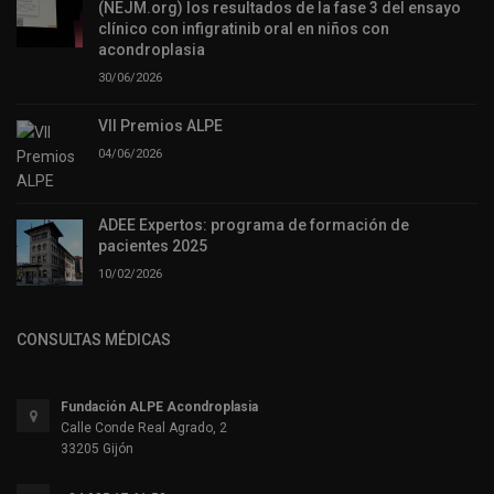
(NEJM.org) los resultados de la fase 3 del ensayo
clínico con infigratinib oral en niños con
acondroplasia
30/06/2026
VII Premios ALPE
04/06/2026
ADEE Expertos: programa de formación de
pacientes 2025
10/02/2026
CONSULTAS MÉDICAS
Fundación ALPE Acondroplasia
Calle Conde Real Agrado, 2
33205 Gijón