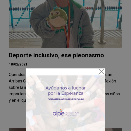
Deporte inclusivo, ese pleonasmo
18/02/2021
Queridos amigos/as de ALPE: Nuestro colaborador Juan
Arribas García nos regala este artículo a modo de reflexión
sobre la importancia del deporte como herramienta
importante para colaborar en el pleno desarrollo de los niños
y en el que no tienen cab...