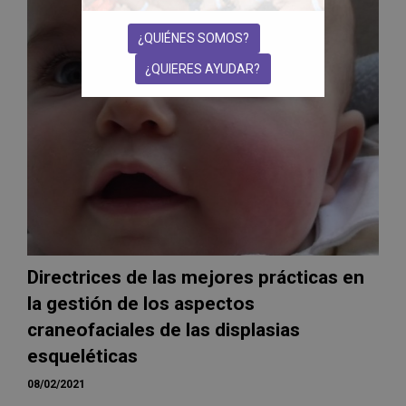
¿QUIÉNES SOMOS?
¿QUIERES AYUDAR?
Directrices de las mejores prácticas en
la gestión de los aspectos
craneofaciales de las displasias
esqueléticas
08/02/2021