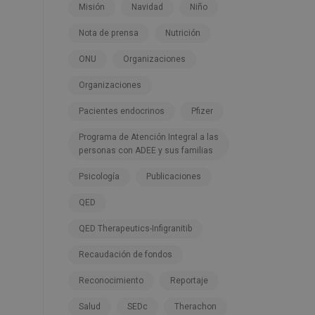
Misión
Navidad
Niño
Nota de prensa
Nutrición
ONU
Organizaciones
Organizaciones
Pacientes endocrinos
Pfizer
Programa de Atención Integral a las
personas con ADEE y sus familias
Psicología
Publicaciones
QED
QED Therapeutics-Infigranitib
Recaudación de fondos
Reconocimiento
Reportaje
Salud
SEDc
Therachon