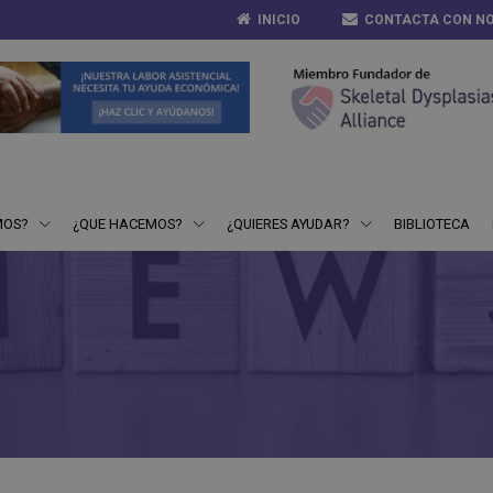
INICIO
CONTACTA CON N
MOS?
¿QUE HACEMOS?
¿QUIERES AYUDAR?
BIBLIOTECA