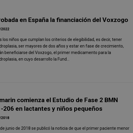
obada en España la financiación del Voxzogo
/2022
 los niños que cumplan los criterios de elegibilidad, es decir, tener
roplasia, ser mayores de dos años y estar en fase de crecimiento,
án beneficiarse del Voxzogo, el primer medicamento para la
roplasia, en cuyo desarrollo la Fund...
marin comienza el Estudio de Fase 2 BMN
-206 en lactantes y niños pequeños
/2018
 de junio de 2018 se publicó la noticia de que el primer paciente menor