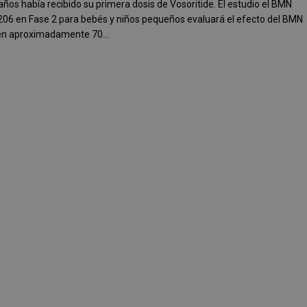
años había recibido su primera dosis de Vosoritide. El estudio el BMN
206 en Fase 2 para bebés y niños pequeños evaluará el efecto del BMN
en aproximadamente 70...