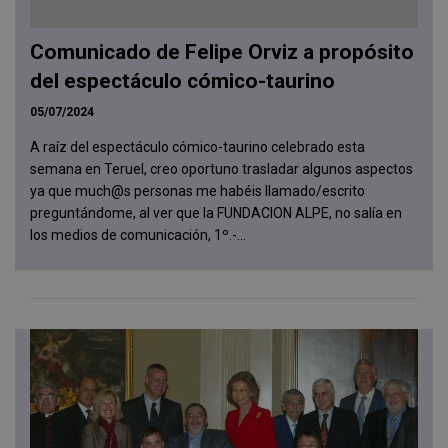
Comunicado de Felipe Orviz a propósito
del espectáculo cómico-taurino
05/07/2024
A raíz del espectáculo cómico-taurino celebrado esta
semana en Teruel, creo oportuno trasladar algunos aspectos
ya que much@s personas me habéis llamado/escrito
preguntándome, al ver que la FUNDACION ALPE, no salía en
los medios de comunicación, 1º.-...