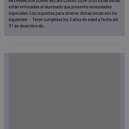
INFORMACIÓN SOBRE BECAS CURSO 2024-2025 Estas becas
están enfocadas al alumnado que presenta necesidades
especiales. Los requisitos para obtener dichas becas son los
siguientes: - Tener cumplidos los 2 años de edad a fecha del
31 de diciembre de...