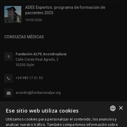
ADEE Expertos: programa de formación de
pacientes 2025
10/02/2026
CONSULTAS MÉDICAS
Fundación ALPE Acondroplasia
Calle Conde Real Agrado, 2
33205 Gijón
+34 985 17 61 53
acondro@fundacionalpe.org
×
Ese sitio web utiliza cookies
Utilizamos cookies para personalizar el contenido, los anuncios y
SPANISH
analizar nuestro tráfico. También compartimos información sobre