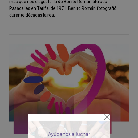
más que nos disguste: la de Benito Román titulada
Pasacalles en Tarifa, de 1971. Benito Román fotografió
durante décadas la rea...