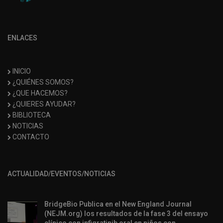
ENLACES
INICIO
¿QUIÉNES SOMOS?
¿QUE HACEMOS?
¿QUIERES AYUDAR?
BIBLIOTECA
NOTICIAS
CONTACTO
ACTUALIDAD/EVENTOS/NOTICIAS
BridgeBio Publica en el New England Journal
(NEJM.org) los resultados de la fase 3 del ensayo
clínico con infigratinib oral en niños con