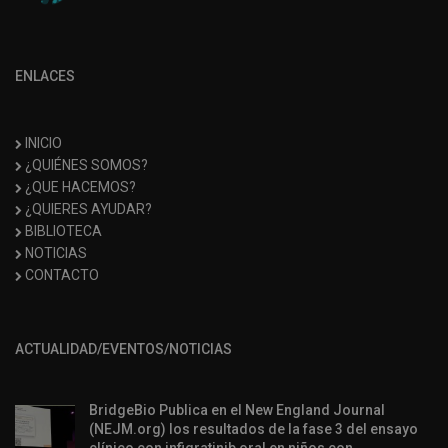
ENLACES
INICIO
¿QUIÉNES SOMOS?
¿QUE HACEMOS?
¿QUIERES AYUDAR?
BIBLIOTECA
NOTICIAS
CONTACTO
ACTUALIDAD/EVENTOS/NOTICIAS
BridgeBio Publica en el New England Journal
(NEJM.org) los resultados de la fase 3 del ensayo
clínico con infigratinib oral en niños con